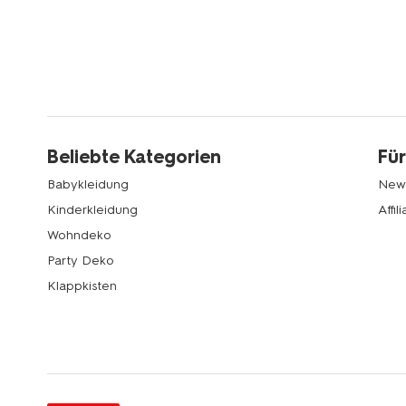
Beliebte Kategorien
Für
Babykleidung
News
Kinderkleidung
Affi
Wohndeko
Party Deko
Klappkisten