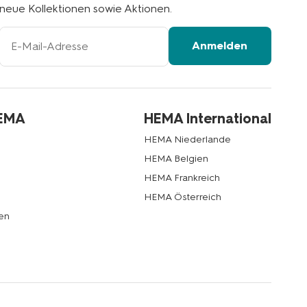
neue Kollektionen sowie Aktionen.
Ihre
Anmelden
E-
Mail-
Adresse
HEMA
HEMA International
HEMA Niederlande
HEMA Belgien
HEMA Frankreich
HEMA Österreich
en