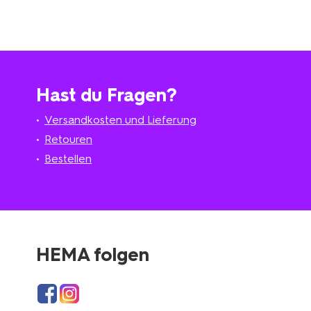
Hast du Fragen?
Versandkosten und Lieferung
Retouren
Bestellen
HEMA folgen