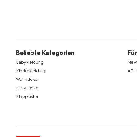
Beliebte Kategorien
Für
Babykleidung
News
Kinderkleidung
Affi
Wohndeko
Party Deko
Klappkisten