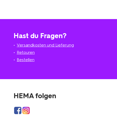
Hast du Fragen?
Versandkosten und Lieferung
Retouren
Bestellen
HEMA folgen