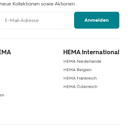
neue Kollektionen sowie Aktionen.
Ihre
Anmelden
E-
Mail-
Adresse
HEMA
HEMA International
HEMA Niederlande
HEMA Belgien
HEMA Frankreich
HEMA Österreich
en