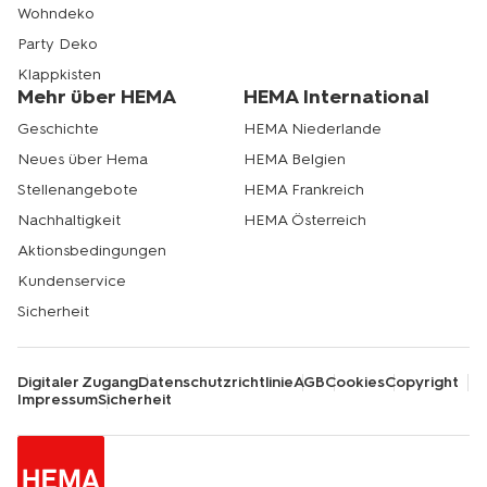
Wohndeko
Party Deko
Klappkisten
Mehr über HEMA
HEMA International
Geschichte
HEMA Niederlande
Neues über Hema
HEMA Belgien
Stellenangebote
HEMA Frankreich
Nachhaltigkeit
HEMA Österreich
Aktionsbedingungen
Kundenservice
Sicherheit
Digitaler Zugang
Datenschutzrichtlinie
AGB
Cookies
Copyright
Impressum
Sicherheit