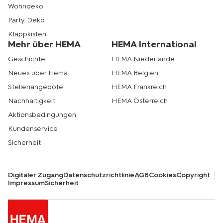
Wohndeko
Party Deko
Klappkisten
Mehr über HEMA
HEMA International
Geschichte
HEMA Niederlande
Neues über Hema
HEMA Belgien
Stellenangebote
HEMA Frankreich
Nachhaltigkeit
HEMA Österreich
Aktionsbedingungen
Kundenservice
Sicherheit
Digitaler Zugang
Datenschutzrichtlinie
AGB
Cookies
Copyright
Impressum
Sicherheit