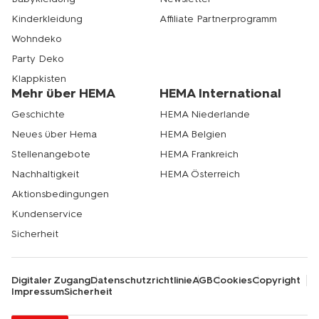
Kinderkleidung
Affiliate Partnerprogramm
Wohndeko
Party Deko
Klappkisten
Mehr über HEMA
HEMA International
Geschichte
HEMA Niederlande
Neues über Hema
HEMA Belgien
Stellenangebote
HEMA Frankreich
Nachhaltigkeit
HEMA Österreich
Aktionsbedingungen
Kundenservice
Sicherheit
Digitaler Zugang
Datenschutzrichtlinie
AGB
Cookies
Copyright
Impressum
Sicherheit