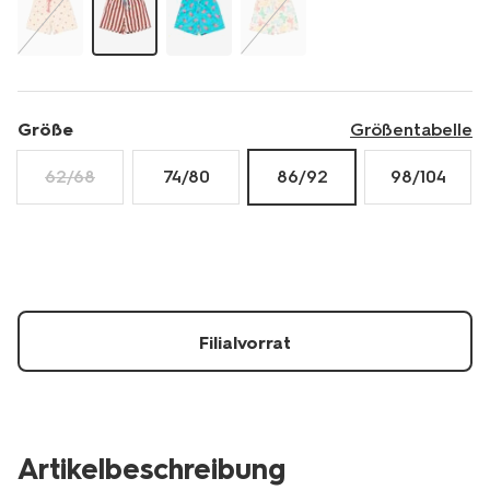
Größe
Größentabelle
62/68
74/80
86/92
98/104
Filialvorrat
Artikelbeschreibung