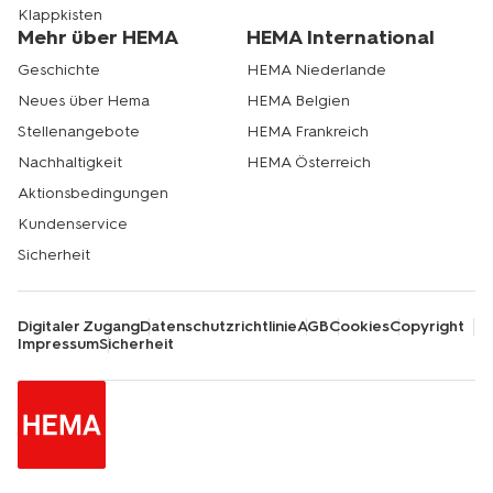
Klappkisten
Mehr über HEMA
HEMA International
Geschichte
HEMA Niederlande
Neues über Hema
HEMA Belgien
Stellenangebote
HEMA Frankreich
Nachhaltigkeit
HEMA Österreich
Aktionsbedingungen
Kundenservice
Sicherheit
Digitaler Zugang
Datenschutzrichtlinie
AGB
Cookies
Copyright
Impressum
Sicherheit