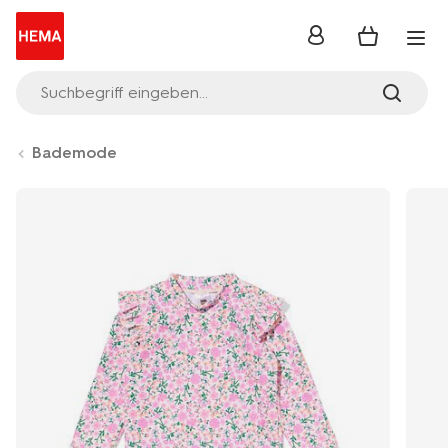
Anmelden
Suchbegriff eingeben...
Bademode