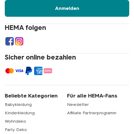
Adresse
Anmelden
HEMA folgen
Sicher online bezahlen
Beliebte Kategorien
Für alle HEMA-Fans
Babykleidung
Newsletter
Kinderkleidung
Affiliate Partnerprogramm
Wohndeko
Party Deko