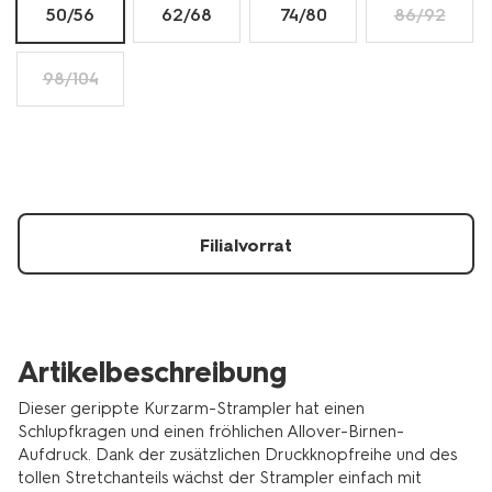
33303461.html
50/56
62/68
74/80
86/92
98/104
Filialvorrat
Artikelbeschreibung
Dieser gerippte Kurzarm-Strampler hat einen
Schlupfkragen und einen fröhlichen Allover-Birnen-
Aufdruck. Dank der zusätzlichen Druckknopfreihe und des
tollen Stretchanteils wächst der Strampler einfach mit