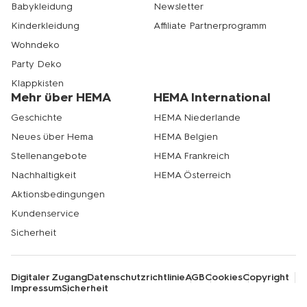
Babykleidung
Newsletter
Kinderkleidung
Affiliate Partnerprogramm
Wohndeko
Party Deko
Klappkisten
Mehr über HEMA
HEMA International
Geschichte
HEMA Niederlande
Neues über Hema
HEMA Belgien
Stellenangebote
HEMA Frankreich
Nachhaltigkeit
HEMA Österreich
Aktionsbedingungen
Kundenservice
Sicherheit
Digitaler Zugang
Datenschutzrichtlinie
AGB
Cookies
Copyright
Impressum
Sicherheit