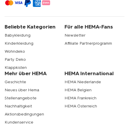
Beliebte Kategorien
Für alle HEMA-Fans
Babykleidung
Newsletter
Kinderkleidung
Affiliate Partnerprogramm
Wohndeko
Party Deko
Klappkisten
Mehr über HEMA
HEMA International
Geschichte
HEMA Niederlande
Neues über Hema
HEMA Belgien
Stellenangebote
HEMA Frankreich
Nachhaltigkeit
HEMA Österreich
Aktionsbedingungen
Kundenservice