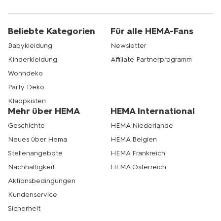
Beliebte Kategorien
Für alle HEMA-Fans
Babykleidung
Newsletter
Kinderkleidung
Affiliate Partnerprogramm
Wohndeko
Party Deko
Klappkisten
Mehr über HEMA
HEMA International
Geschichte
HEMA Niederlande
Neues über Hema
HEMA Belgien
Stellenangebote
HEMA Frankreich
Nachhaltigkeit
HEMA Österreich
Aktionsbedingungen
Kundenservice
Sicherheit