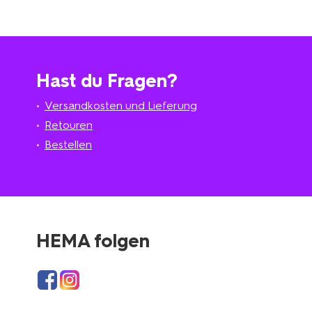
Hast du Fragen?
Versandkosten und Lieferung
Retouren
Bestellen
HEMA folgen