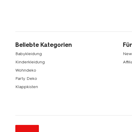
Beliebte Kategorien
Für
Babykleidung
News
Kinderkleidung
Affi
Wohndeko
Party Deko
Klappkisten