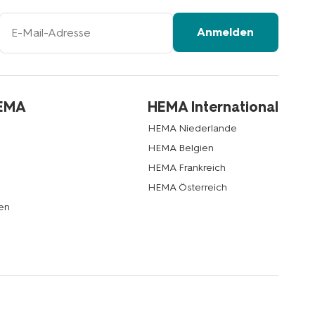
Ihre
Anmelden
E-
Mail-
Adresse
HEMA
HEMA International
HEMA Niederlande
HEMA Belgien
HEMA Frankreich
HEMA Österreich
en