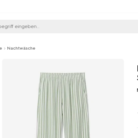
egriff eingeben...
e
Nachtwäsche