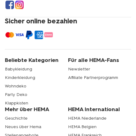
Sicher online bezahlen
Beliebte Kategorien
Für alle HEMA-Fans
Babykleidung
Newsletter
Kinderkleidung
Affiliate Partnerprogramm
Wohndeko
Party Deko
Klappkisten
Mehr über HEMA
HEMA International
Geschichte
HEMA Niederlande
Neues über Hema
HEMA Belgien
Stellenangebote
HEMA Frankreich