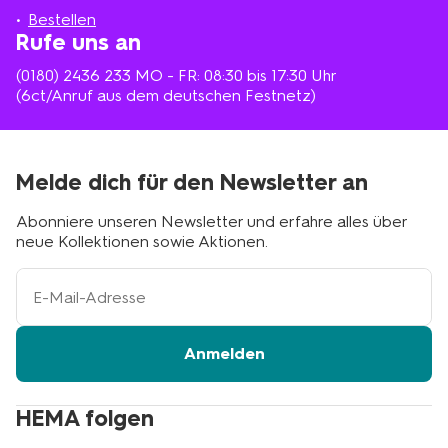
Bestellen
Rufe uns an
(0180) 2436 233
MO - FR: 08:30 bis 17:30 Uhr
(6ct/Anruf aus dem deutschen Festnetz)
Melde dich für den Newsletter an
Abonniere unseren Newsletter und erfahre alles über
neue Kollektionen sowie Aktionen.
Ihre
E-
Mail-
Adresse
Anmelden
HEMA folgen