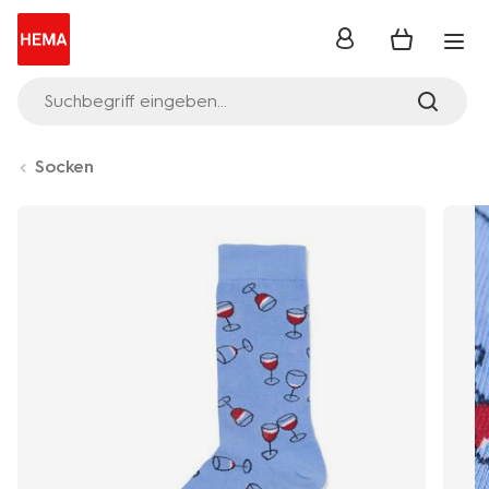
Anmelden
Suchbegriff eingeben...
Socken