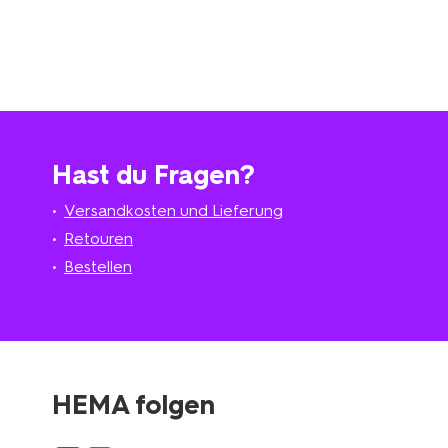
Hast du Fragen?
Versandkosten und Lieferung
Retouren
Bestellen
HEMA folgen