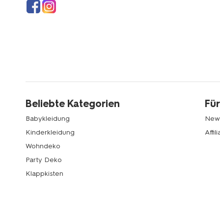
Beliebte Kategorien
Für
Babykleidung
News
Kinderkleidung
Affi
Wohndeko
Party Deko
Klappkisten