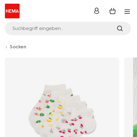
Anmelden
Suchbegriff eingeben...
Socken