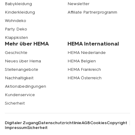
Babykleidung
Newsletter
Kinderkleidung
Affiliate Partnerprogramm
Wohndeko
Party Deko
Klappkisten
Mehr über HEMA
HEMA International
Geschichte
HEMA Niederlande
Neues über Hema
HEMA Belgien
Stellenangebote
HEMA Frankreich
Nachhaltigkeit
HEMA Österreich
Aktionsbedingungen
Kundenservice
Sicherheit
Digitaler Zugang
Datenschutzrichtlinie
AGB
Cookies
Copyright
Impressum
Sicherheit