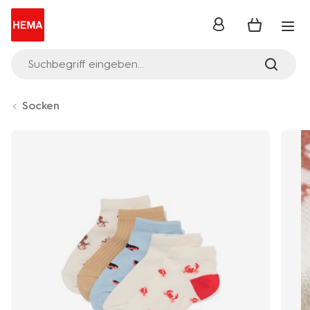
Anmelden
Suchbegriff eingeben...
Socken