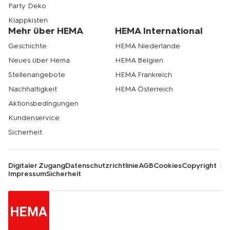
Party Deko
Klappkisten
Mehr über HEMA
HEMA International
Geschichte
HEMA Niederlande
Neues über Hema
HEMA Belgien
Stellenangebote
HEMA Frankreich
Nachhaltigkeit
HEMA Österreich
Aktionsbedingungen
Kundenservice
Sicherheit
Digitaler Zugang
Datenschutzrichtlinie
AGB
Cookies
Copyright
Impressum
Sicherheit