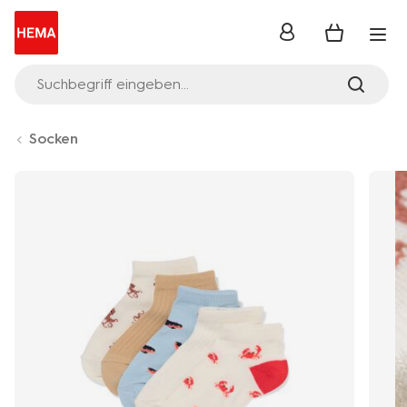
Anmelden
Suchbegriff eingeben...
Socken