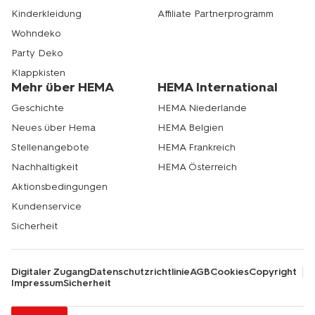
Kinderkleidung
Affiliate Partnerprogramm
Wohndeko
Party Deko
Klappkisten
Mehr über HEMA
HEMA International
Geschichte
HEMA Niederlande
Neues über Hema
HEMA Belgien
Stellenangebote
HEMA Frankreich
Nachhaltigkeit
HEMA Österreich
Aktionsbedingungen
Kundenservice
Sicherheit
Digitaler Zugang
Datenschutzrichtlinie
AGB
Cookies
Copyright
Impressum
Sicherheit