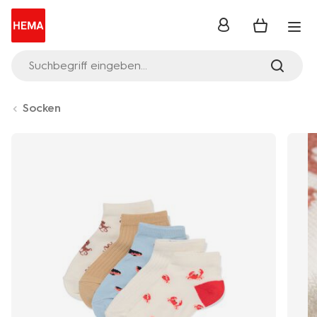
Anmelden
Suchbegriff eingeben...
Socken