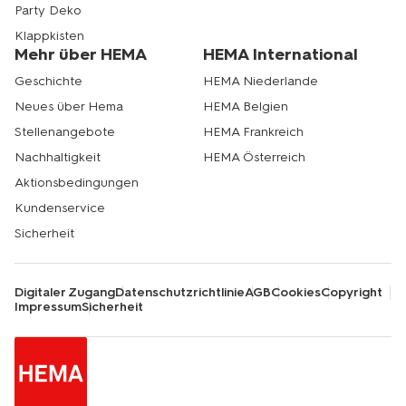
Party Deko
Klappkisten
Mehr über HEMA
HEMA International
Geschichte
HEMA Niederlande
Neues über Hema
HEMA Belgien
Stellenangebote
HEMA Frankreich
Nachhaltigkeit
HEMA Österreich
Aktionsbedingungen
Kundenservice
Sicherheit
Digitaler Zugang
Datenschutzrichtlinie
AGB
Cookies
Copyright
Impressum
Sicherheit