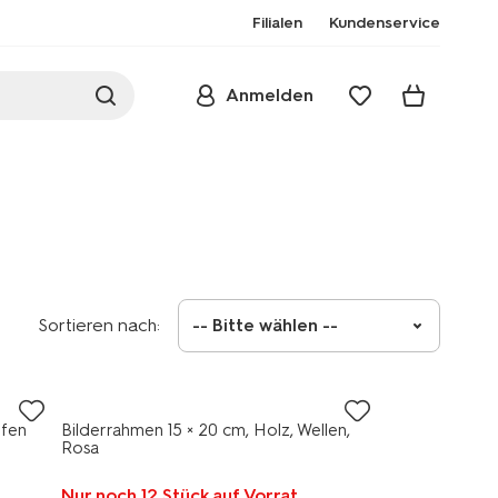
Filialen
Kundenservice
Anmelden
Sortieren nach:
-- Bitte wählen --
ifen
Bilderrahmen 15 × 20 cm, Holz, Wellen,
Rosa
Nur noch 12 Stück auf Vorrat