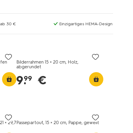
 ab 30 €
Einzigartiges HEMA-Design
ifen
Bilderrahmen 15 × 20 cm, Holz,
abgerundet
9
.
€
99
1 × 29,7
Passepartout, 15 × 20 cm, Pappe, gewellt