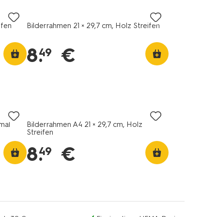
ifen
Bilderrahmen 21 × 29,7 cm, Holz Streifen
8
.
€
49
mal
Bilderrahmen A4 21 × 29,7 cm, Holz
Streifen
8
.
€
49