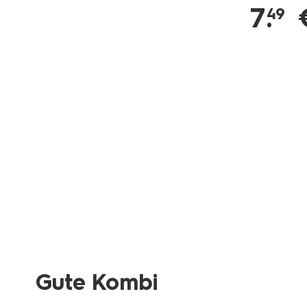
7
.
49
Gute Kombi