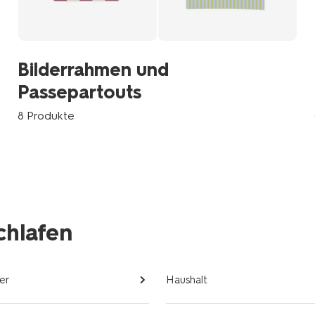
Bilderrahmen und
Passepartouts
8 Produkte
chlafen
er
Haushalt