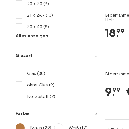
20 x 30
(3)
21 x 29.7
(13)
Bilderrahme
Holz
30 x 40
(8)
18
.
99
Alles anzeigen
Glasart
Glas
(80)
Bilderrahme
ohne Glas
(9)
9
.
99
Kunststoff
(2)
Farbe
Braun
(29)
Weiß
(17)