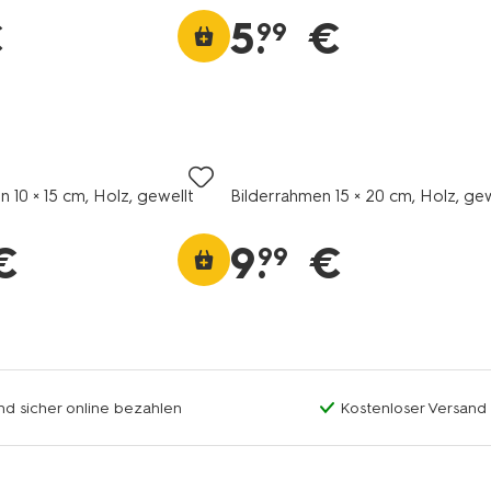
€
5
.
€
99
 10 × 15 cm, Holz, gewellt
Bilderrahmen 15 × 20 cm, Holz, gew
€
9
.
€
99
nd sicher online bezahlen
Kostenloser Versand