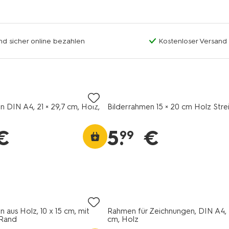
nd sicher online bezahlen
Kostenloser Versand
n DIN A4, 21 × 29,7 cm, Holz,
Bilderrahmen 15 × 20 cm Holz Stre
€
5
.
€
99
 aus Holz, 10 x 15 cm, mit
Rahmen für Zeichnungen, DIN A4, 2
Rand
cm, Holz