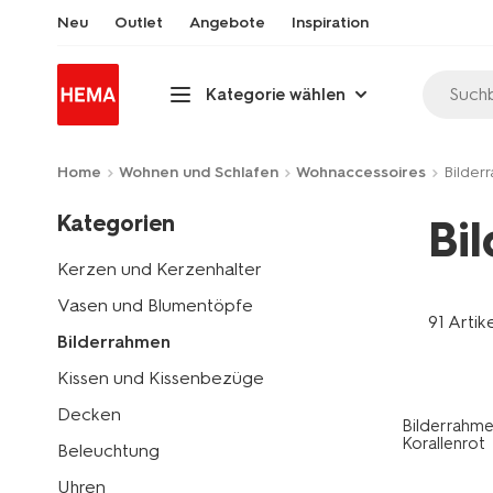
Neu
Outlet
Angebote
Inspiration
Suchb
Kategorie wählen
Home
Wohnen und Schlafen
Wohnaccessoires
Bilder
Kategorien
Bi
Kerzen und Kerzenhalter
Vasen und Blumentöpfe
91 Artik
Bilderrahmen
Kissen und Kissenbezüge
Decken
Bilderrahmen
Korallenrot
Beleuchtung
Uhren