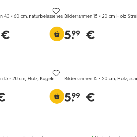
n 40 × 60 cm, naturbelassenes
Bilderrahmen 15 × 20 cm Holz Stre
€
5
.
€
99
n 15 × 20 cm, Holz, Kugeln
Bilderrahmen 15 × 20 cm, Holz, sch
€
5
.
€
99