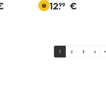
€
12
.
€
99
1
2
3
4