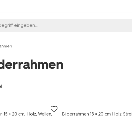
egriff eingeben...
rahmen
lderrahmen
el
 15 × 20 cm, Holz, Wellen,
Bilderrahmen 15 × 20 cm Holz Stre