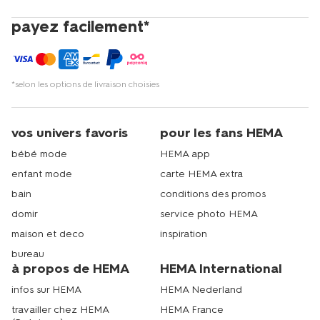
payez facilement*
*selon les options de livraison choisies
vos univers favoris
pour les fans HEMA
bébé mode
HEMA app
enfant mode
carte HEMA extra
bain
conditions des promos
domir
service photo HEMA
maison et deco
inspiration
bureau
à propos de HEMA
HEMA International
infos sur HEMA
HEMA Nederland
travailler chez HEMA
HEMA France