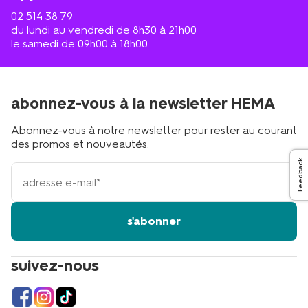
02 514 38 79
du lundi au vendredi de 8h30 à 21h00
le samedi de 09h00 à 18h00
abonnez-vous à la newsletter HEMA
Abonnez-vous à notre newsletter pour rester au courant
des promos et nouveautés.
Feedback
votre
adresse
email
s'abonner
suivez-nous