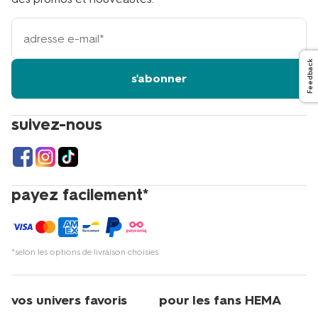
votre
adresse
email
Feedback
s'abonner
suivez-nous
payez facilement*
*selon les options de livraison choisies
vos univers favoris
pour les fans HEMA