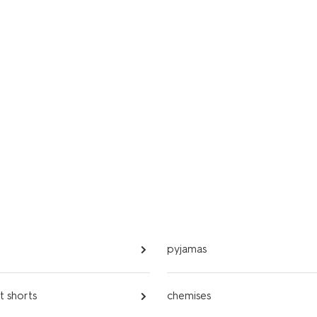
pyjamas
t shorts
chemises