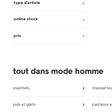
type d'article
online stock
prix
tout dans mode homme
essentiels
chaussettes
pulls et gilets
pantalons e