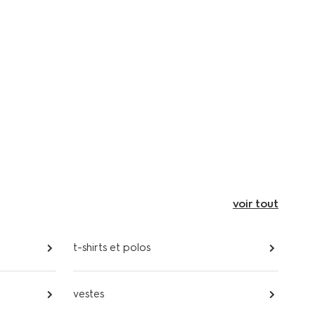
voir tout
t-shirts et polos
vestes