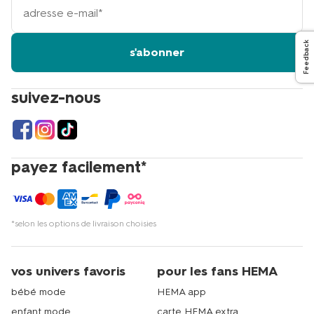
adresse
email
Feedback
s'abonner
suivez-nous
payez facilement*
*selon les options de livraison choisies
vos univers favoris
pour les fans HEMA
bébé mode
HEMA app
enfant mode
carte HEMA extra