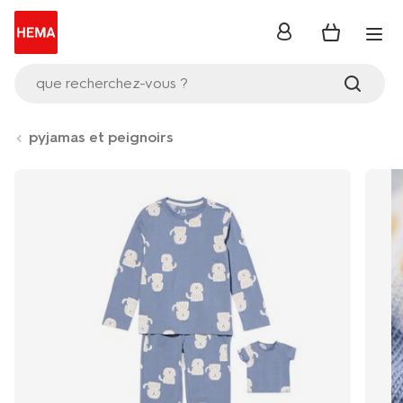
se
connecter
que recherchez-vous ?
pyjamas et peignoirs