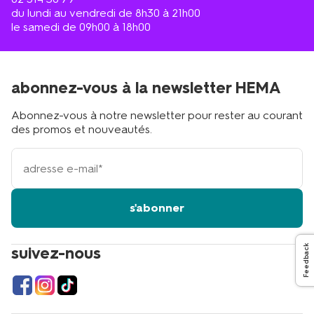
du lundi au vendredi de 8h30 à 21h00
le samedi de 09h00 à 18h00
abonnez-vous à la newsletter HEMA
Abonnez-vous à notre newsletter pour rester au courant
des promos et nouveautés.
votre
adresse
email
s'abonner
Feedback
suivez-nous