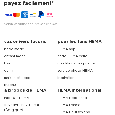
payez facilement*
*selon les options de livraison choisies
vos univers favoris
pour les fans HEMA
bébé mode
HEMA app
enfant mode
carte HEMA extra
bain
conditions des promos
domir
service photo HEMA
maison et deco
inspiration
bureau
à propos de HEMA
HEMA International
infos sur HEMA
HEMA Nederland
travailler chez HEMA
HEMA France
(Belgique)
HEMA Deutschland