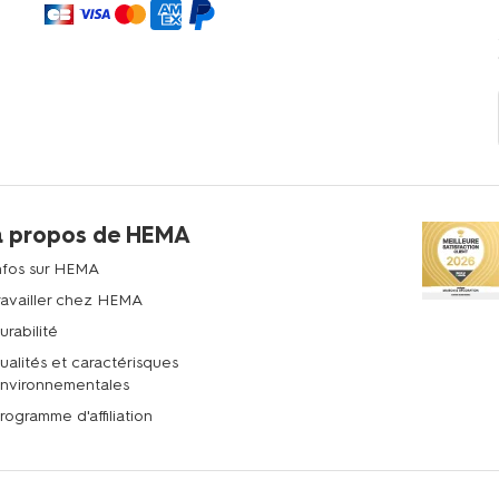
à propos de HEMA
nfos sur HEMA
ravailler chez HEMA
urabilité
ualités et caractérisques
nvironnementales
rogramme d'affiliation