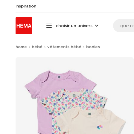
inspiration
que r
choisir un univers
home
bébé
vêtements bébé
bodies