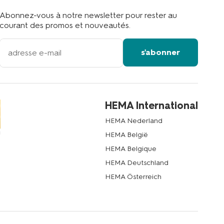
Abonnez-vous à notre newsletter pour rester au
courant des promos et nouveautés.
votre
s'abonner
adresse
email
HEMA International
HEMA Nederland
HEMA België
HEMA Belgique
HEMA Deutschland
HEMA Österreich