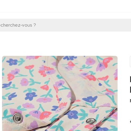
echerchez-vous ?