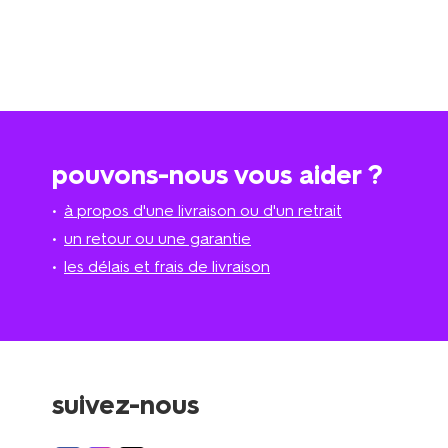
pouvons-nous vous aider ?
à propos d'une livraison ou d'un retrait
un retour ou une garantie
les délais et frais de livraison
suivez-nous