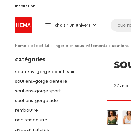
inspiration
que r
choisir un univers
home
elle et lui
lingerie et sous-vêtements
soutiens
catégories
so
soutiens-gorge pour t-shirt
soutiens-gorge dentelle
27 artic
soutiens-gorge sport
tout petit
soutiens-gorge ado
rembourré
non rembourré
avec armatures