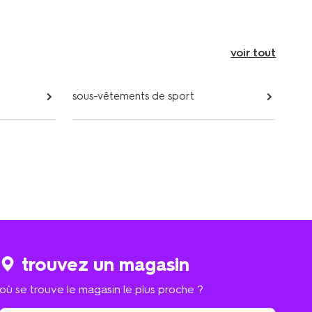
voir tout
sous-vêtements de sport
trouvez un magasin
où se trouve le magasin le plus proche ?