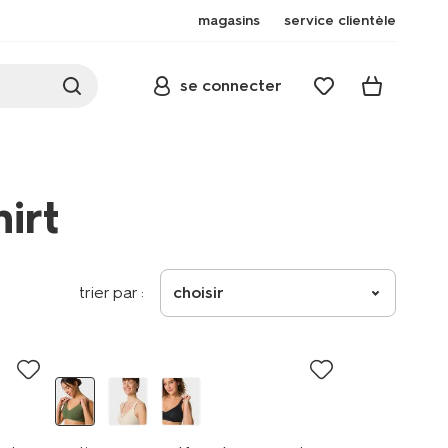
magasins
service clientèle
se connecter
irt
trier par :
choisir