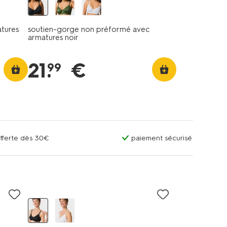
tures
soutien-gorge non préformé avec
armatures noir
21
.
€
99
offerte dès 30€
paiement sécurisé