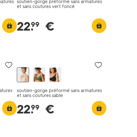
atures
soutien-gorge préformé sans armatures
et sans coutures vert foncé
22
.
€
99
atures
soutien-gorge préformé sans armatures
et sans coutures sable
22
.
€
99