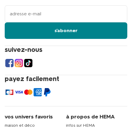
votre
adresse
email
s'abonner
suivez-nous
payez facilement
vos univers favoris
à propos de HEMA
maison et déco
infos sur HEMA