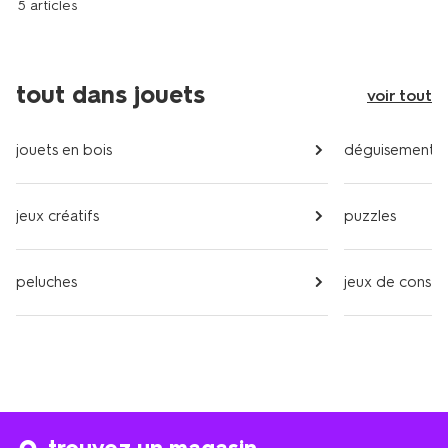
5 articles
tout dans jouets
voir tout
jouets en bois
déguisements
jeux créatifs
puzzles
peluches
jeux de constr