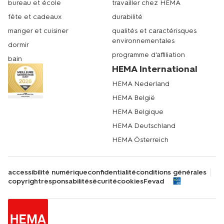
bureau et école
travailler chez HEMA
fête et cadeaux
durabilité
manger et cuisiner
qualités et caractérisques
environnementales
dormir
programme d'affiliation
bain
HEMA International
HEMA Nederland
HEMA België
HEMA Belgique
HEMA Deutschland
HEMA Österreich
accessibilité numérique
confidentialité
conditions générales
copyright
responsabilité
sécurité
cookies
Fevad