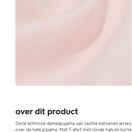
over dit product
Deze lichtroze damespyjama van zachte katoenen jersey h
over de hele pyjama. Met T-shirt met ronde hals en kor