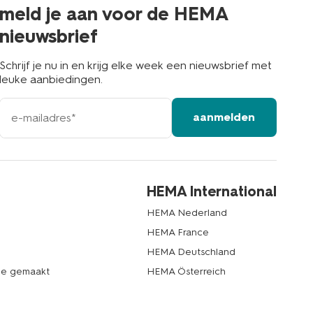
buurt
meld je aan voor de HEMA
nieuwsbrief
Schrijf je nu in en krijg elke week een nieuwsbrief met
leuke aanbiedingen.
e-
aanmelden
mailadres
HEMA International
HEMA Nederland
HEMA France
HEMA Deutschland
de gemaakt
HEMA Österreich