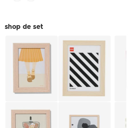
shop de set