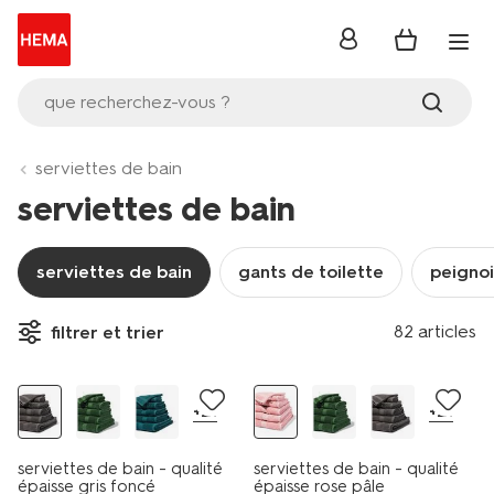
se
connecter
que recherchez-vous ?
serviettes de bain
serviettes de bain
serviettes de bain
gants de toilette
peignoi
82 articles
filtrer et trier
+21
+21
serviettes de bain - qualité
serviettes de bain - qualité
épaisse gris foncé
épaisse rose pâle