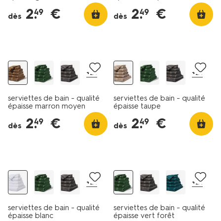
2
.
€
2
.
€
49
49
dès
dès
+21
+21
serviettes de bain - qualité
serviettes de bain - qualité
épaisse marron moyen
épaisse taupe
2
.
€
2
.
€
49
49
dès
dès
+21
+21
serviettes de bain - qualité
serviettes de bain - qualité
épaisse blanc
épaisse vert forêt