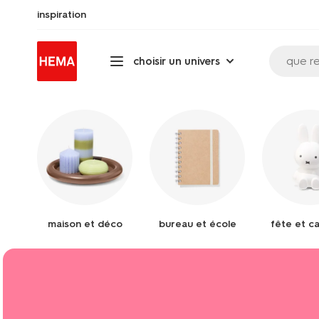
inspiration
que r
choisir un univers
maison et déco
bureau et école
fête et c