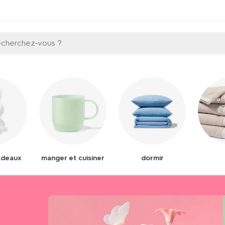
echerchez-vous ?
adeaux
manger et cuisiner
dormir