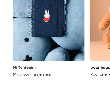
Miffy denim
bear hugs
Miffy, oui, mais en jean !
Pour une re