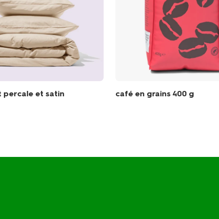
it percale et satin
café en grains 400 g