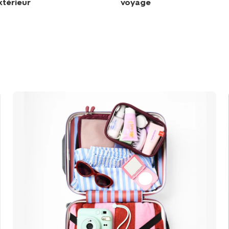
xtérieur
voyage