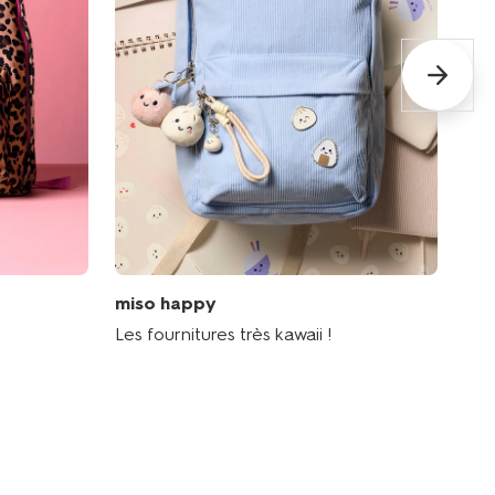
miso happy
Les fournitures très kawaii !