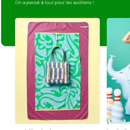
On a pensé à tout pour les aoûtiens !