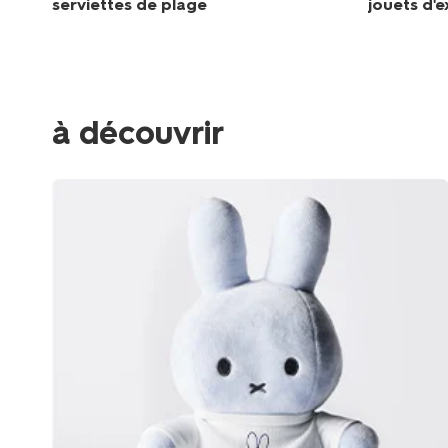
serviettes de plage
jouets d'e
à découvrir