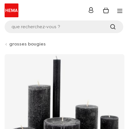
se
connecter
que recherchez-vous ?
grosses bougies