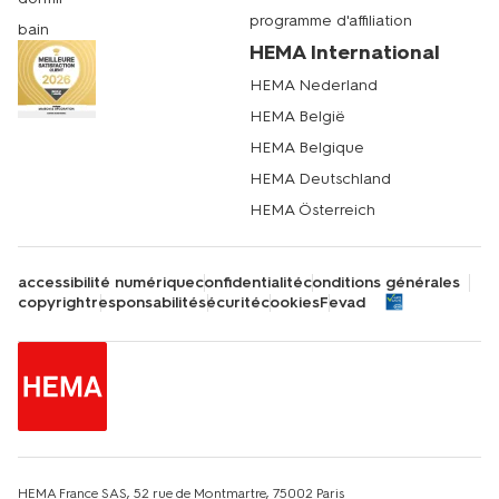
programme d'affiliation
bain
HEMA International
HEMA Nederland
HEMA België
HEMA Belgique
HEMA Deutschland
HEMA Österreich
accessibilité numérique
confidentialité
conditions générales
copyright
responsabilité
sécurité
cookies
Fevad
HEMA France SAS, 52 rue de Montmartre, 75002 Paris