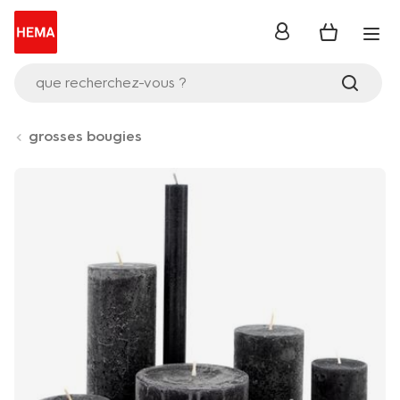
se
connecter
que recherchez-vous ?
grosses bougies