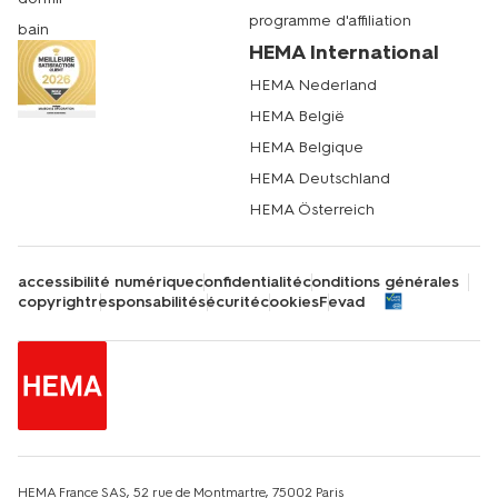
programme d'affiliation
bain
HEMA International
HEMA Nederland
HEMA België
HEMA Belgique
HEMA Deutschland
HEMA Österreich
accessibilité numérique
confidentialité
conditions générales
copyright
responsabilité
sécurité
cookies
Fevad
HEMA France SAS, 52 rue de Montmartre, 75002 Paris