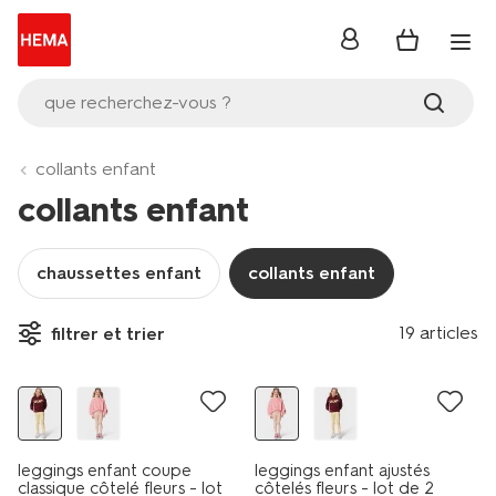
se
connecter
que recherchez-vous ?
collants enfant
collants enfant
chaussettes enfant
collants enfant
19 articles
filtrer et trier
nouveau
nouveau
leggings enfant coupe
leggings enfant ajustés
classique côtelé fleurs - lot
côtelés fleurs - lot de 2