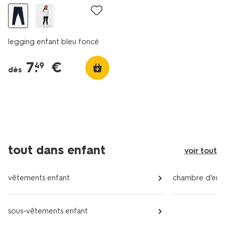
legging enfant bleu foncé
7
.
€
49
dès
tout dans enfant
voir tout
vêtements enfant
chambre d'enf
sous-vêtements enfant