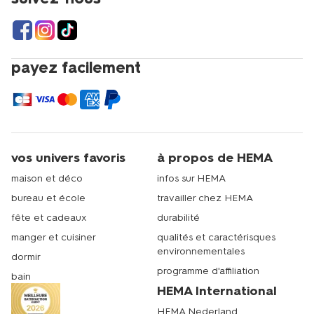
payez facilement
vos univers favoris
à propos de HEMA
maison et déco
infos sur HEMA
bureau et école
travailler chez HEMA
fête et cadeaux
durabilité
manger et cuisiner
qualités et caractérisques
environnementales
dormir
programme d'affiliation
bain
HEMA International
HEMA Nederland