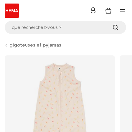
se
connecter
que recherchez-vous ?
gigoteuses et pyjamas