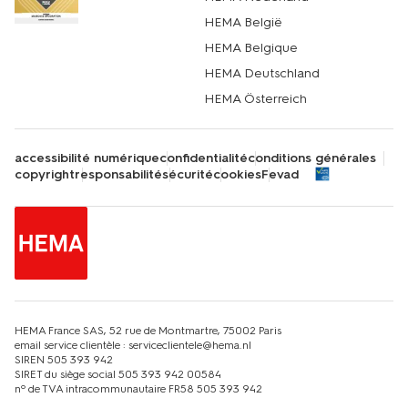
HEMA België
HEMA Belgique
HEMA Deutschland
HEMA Österreich
accessibilité numérique
confidentialité
conditions générales
copyright
responsabilité
sécurité
cookies
Fevad
HEMA France SAS, 52 rue de Montmartre, 75002 Paris
email service clientèle : serviceclientele@hema.nl
SIREN 505 393 942
SIRET du siège social 505 393 942 00584
nº de TVA intracommunautaire FR58 505 393 942