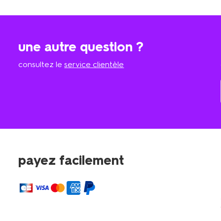
une autre question ?
consultez le
service clientèle
payez facilement