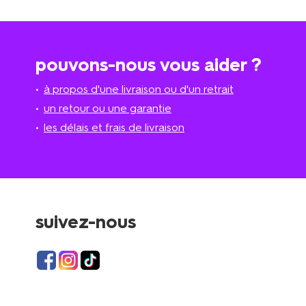
pouvons-nous vous aider ?
à propos d'une livraison ou d'un retrait
un retour ou une garantie
les délais et frais de livraison
suivez-nous