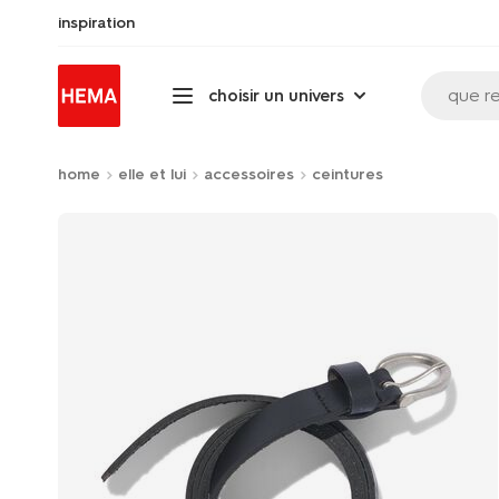
inspiration
que r
choisir un univers
home
elle et lui
accessoires
ceintures