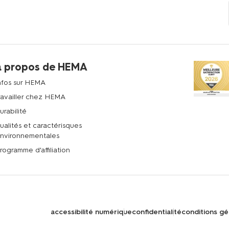
à propos de HEMA
nfos sur HEMA
ravailler chez HEMA
urabilité
ualités et caractérisques
nvironnementales
rogramme d'affiliation
accessibilité numérique
confidentialité
conditions gé