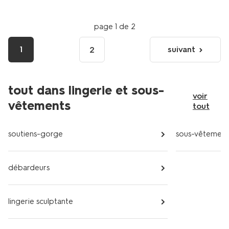
page 1 de 2
1
suivant
2
page
suivante
tout dans lingerie et sous-
voir
vêtements
tout
soutiens-gorge
sous-vêtement
débardeurs
lingerie sculptante