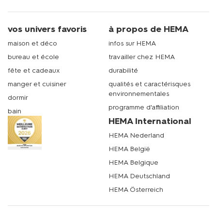
vos univers favoris
à propos de HEMA
maison et déco
infos sur HEMA
bureau et école
travailler chez HEMA
fête et cadeaux
durabilité
manger et cuisiner
qualités et caractérisques
environnementales
dormir
programme d'affiliation
bain
HEMA International
HEMA Nederland
HEMA België
HEMA Belgique
HEMA Deutschland
HEMA Österreich