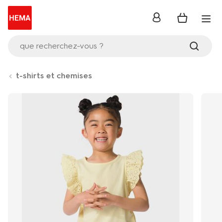
se
connecter
que recherchez-vous ?
t-shirts et chemises