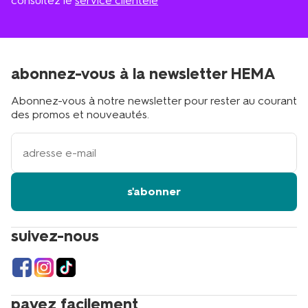
consultez le
service clientèle
abonnez-vous à la newsletter HEMA
Abonnez-vous à notre newsletter pour rester au courant
des promos et nouveautés.
votre
adresse
email
s'abonner
suivez-nous
payez facilement