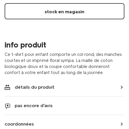
fleurs-
ecru-
stock en magasin
30854047ECRU.html
info produit
Ce t-shirt pour enfant comporte un col rond, des manches
courtes et un imprimé floral sympa. La maille de coton
biologique doux et la coupe confortable donneront
confort à votre enfant tout au long de la journée.
détails du produit
pas encore d'avis
coordonnées