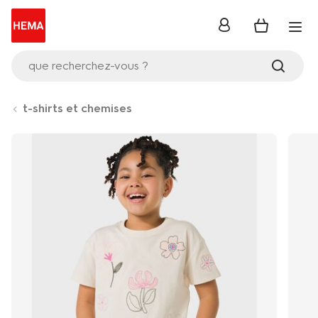
se
connecter
que recherchez-vous ?
t-shirts et chemises