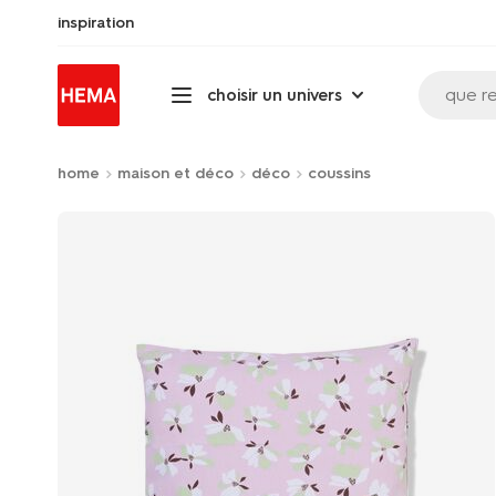
inspiration
que r
choisir un univers
home
maison et déco
déco
coussins