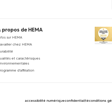
à propos de HEMA
nfos sur HEMA
ravailler chez HEMA
urabilité
ualités et caractérisques
nvironnementales
rogramme d'affiliation
accessibilité numérique
confidentialité
conditions gé