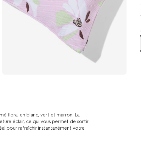
é floral en blanc, vert et marron. La
ture éclair, ce qui vous permet de sortir
déal pour rafraîchir instantanément votre