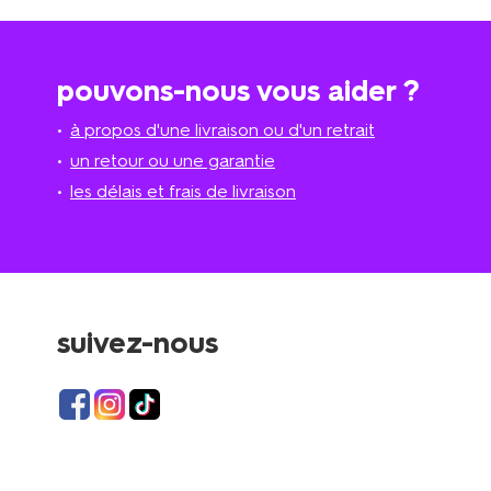
pouvons-nous vous aider ?
à propos d'une livraison ou d'un retrait
un retour ou une garantie
les délais et frais de livraison
suivez-nous