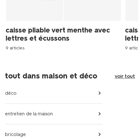
caisse pliable vert menthe avec
cais
lettres et écussons
lett
9 articles
9 articl
tout dans maison et déco
voir tout
déco
entretien de la maison
bricolage