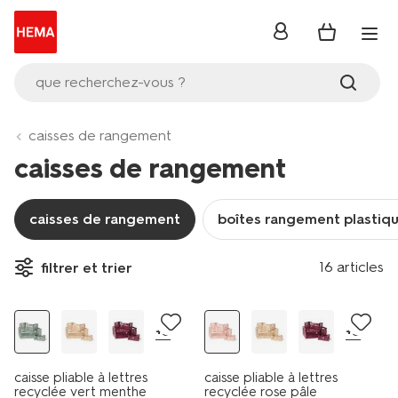
se
connecter
que recherchez-vous ?
caisses de rangement
caisses de rangement
caisses de rangement
boîtes rangement plastiq
16 articles
filtrer et trier
+5
+5
caisse pliable à lettres
caisse pliable à lettres
recyclée vert menthe
recyclée rose pâle