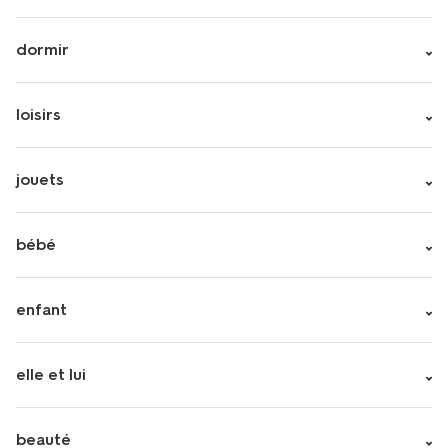
dormir
loisirs
jouets
bébé
enfant
elle et lui
beauté