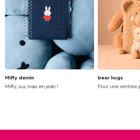
Miffy denim
bear hugs
Miffy, oui, mais en jean !
Pour une rentrée p