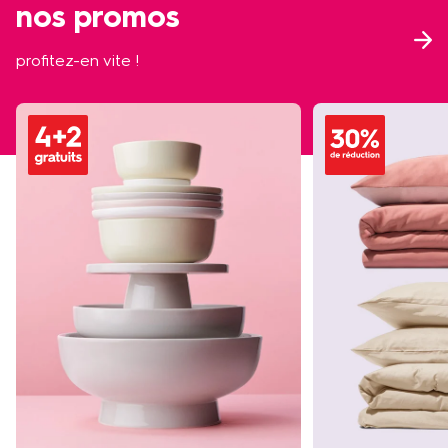
nos promos
profitez-en vite !