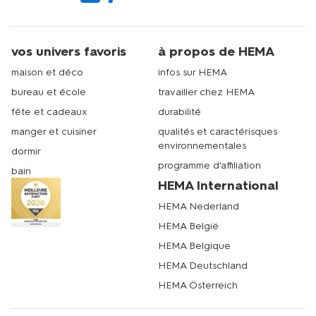
vos univers favoris
à propos de HEMA
maison et déco
infos sur HEMA
bureau et école
travailler chez HEMA
fête et cadeaux
durabilité
manger et cuisiner
qualités et caractérisques
environnementales
dormir
programme d'affiliation
bain
HEMA International
HEMA Nederland
HEMA België
HEMA Belgique
HEMA Deutschland
HEMA Österreich