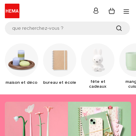
se
connecter
que recherchez-vous ?
fête et
mang
maison et déco
bureau et école
cadeaux
cuis