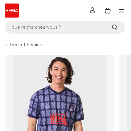
se
connecter
que recherchez-vous ?
tops et t-shirts