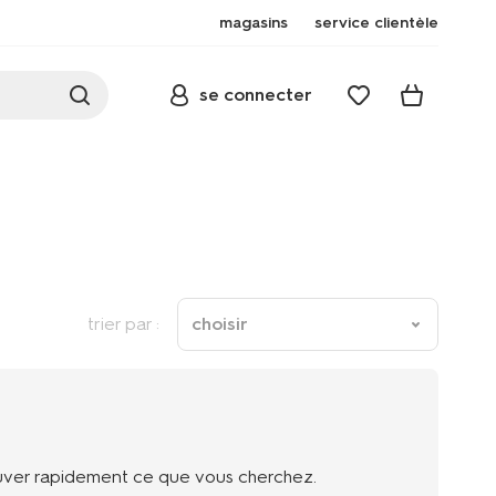
magasins
service clientèle
se connecter
trier par :
choisir
rouver rapidement ce que vous cherchez.