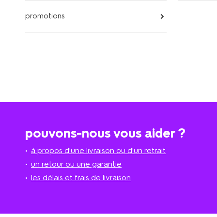
promotions
pouvons-nous vous aider ?
à propos d'une livraison ou d'un retrait
un retour ou une garantie
les délais et frais de livraison