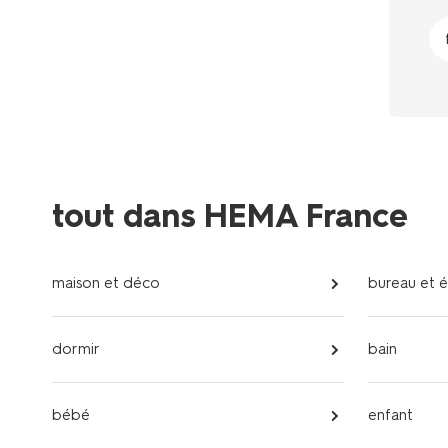
tout dans HEMA France
maison et déco
bureau et 
dormir
bain
bébé
enfant