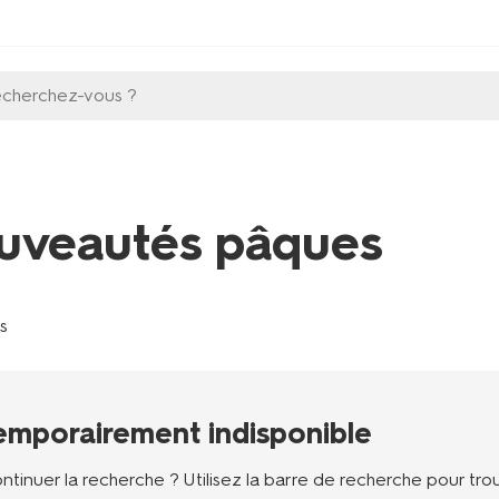
echerchez-vous ?
uveautés pâques
es
emporairement indisponible
ntinuer la recherche ? Utilisez la barre de recherche pour t