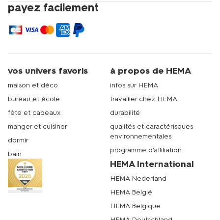
payez facilement
vos univers favoris
à propos de HEMA
maison et déco
infos sur HEMA
bureau et école
travailler chez HEMA
fête et cadeaux
durabilité
manger et cuisiner
qualités et caractérisques
environnementales
dormir
programme d'affiliation
bain
HEMA International
HEMA Nederland
HEMA België
HEMA Belgique
HEMA Deutschland