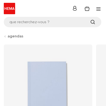
se
connecter
que recherchez-vous ?
agendas