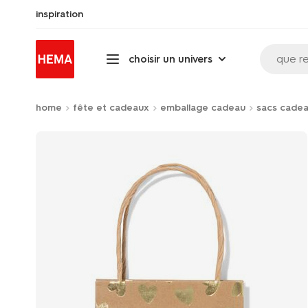
inspiration
que r
choisir un univers
home
fête et cadeaux
emballage cadeau
sacs cade