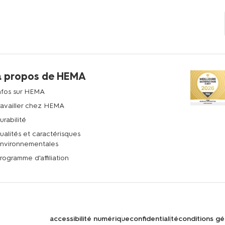
à propos de HEMA
nfos sur HEMA
ravailler chez HEMA
urabilité
ualités et caractérisques
nvironnementales
rogramme d'affiliation
accessibilité numérique
confidentialité
conditions gé