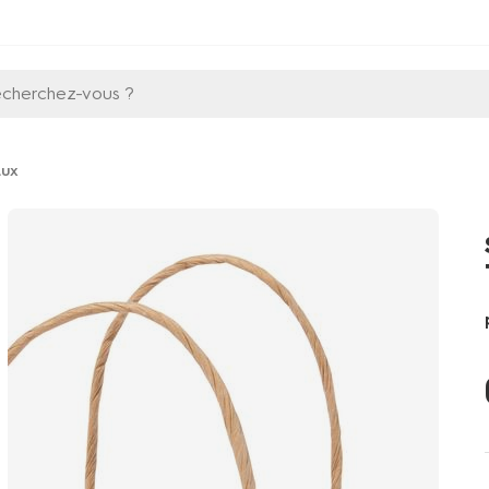
echerchez-vous ?
aux