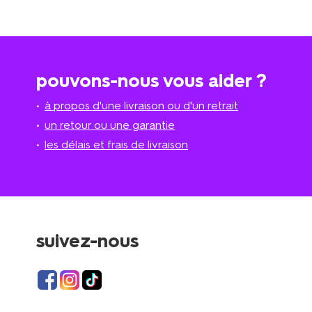
pouvons-nous vous aider ?
à propos d'une livraison ou d'un retrait
un retour ou une garantie
les délais et frais de livraison
suivez-nous