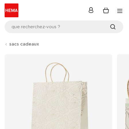
se
connecter
que recherchez-vous ?
sacs cadeaux