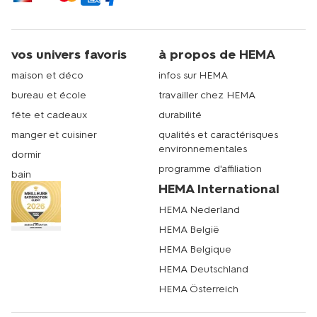
vos univers favoris
à propos de HEMA
maison et déco
infos sur HEMA
bureau et école
travailler chez HEMA
fête et cadeaux
durabilité
manger et cuisiner
qualités et caractérisques
environnementales
dormir
programme d'affiliation
bain
HEMA International
HEMA Nederland
HEMA België
HEMA Belgique
HEMA Deutschland
HEMA Österreich