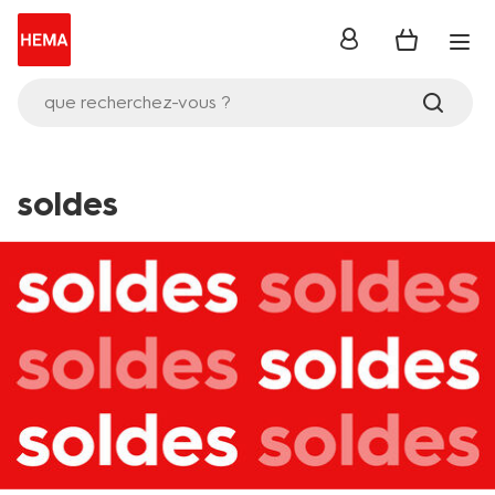
se
connecter
que recherchez-vous ?
soldes