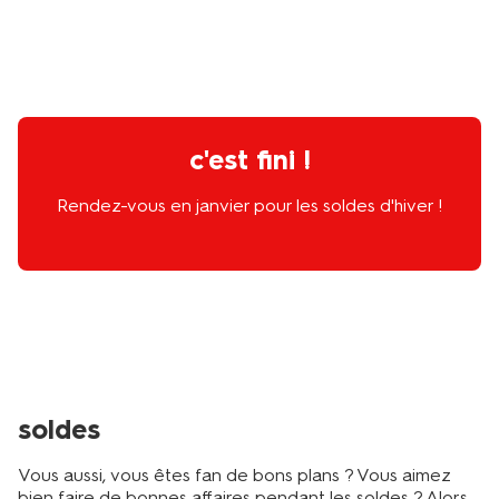
c'est fini !
Rendez-vous en janvier pour les soldes d'hiver !
soldes
Vous aussi, vous êtes fan de bons plans ? Vous aimez
bien faire de bonnes affaires pendant les soldes ? Alors