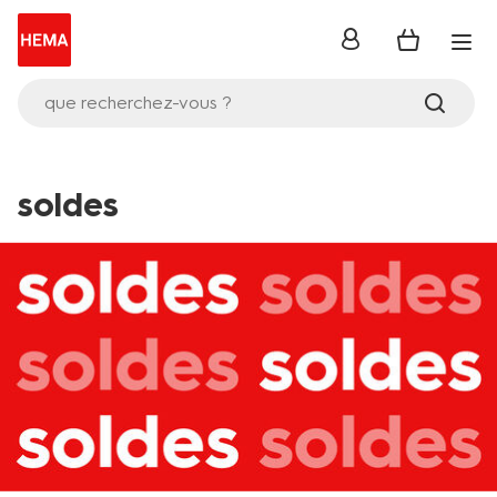
se
connecter
que recherchez-vous ?
soldes