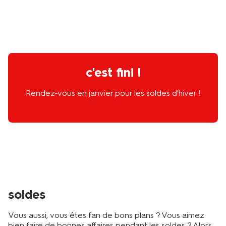
c'est fini !
Rendez-vous en janvier pour les soldes d'hiver !
soldes
Vous aussi, vous êtes fan de bons plans ? Vous aimez
bien faire de bonnes affaires pendant les soldes ? Alors