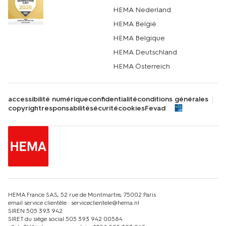
HEMA Nederland
HEMA België
HEMA Belgique
HEMA Deutschland
HEMA Österreich
accessibilité numérique
confidentialité
conditions générales
copyright
responsabilité
sécurité
cookies
Fevad
HEMA France SAS, 52 rue de Montmartre, 75002 Paris
email service clientèle : serviceclientele@hema.nl
SIREN 505 393 942
SIRET du siège social 505 393 942 00584