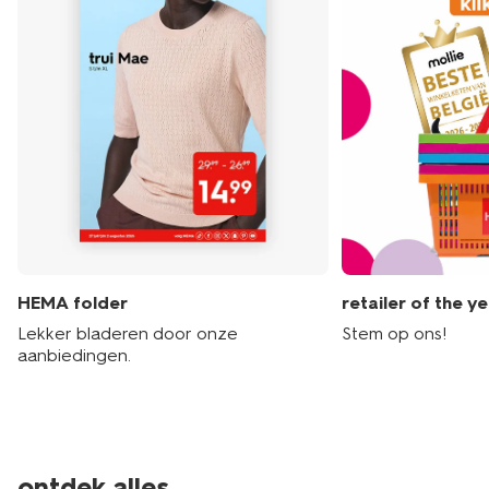
HEMA folder
retailer of the y
Lekker bladeren door onze
Stem op ons!
aanbiedingen.
ontdek alles