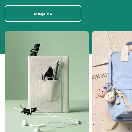
shop nu