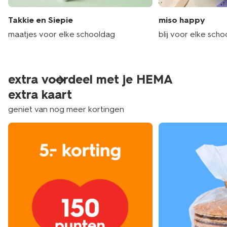
Takkie en Siepie
miso happy
maatjes voor elke schooldag
blij voor elke sch
extra voordeel met je HEMA
extra kaart
geniet van nog meer kortingen