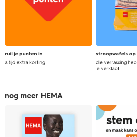
ruil je punten in
stroopwafels op 
altijd extra korting
die verrassing he
je verklapt
nog meer HEMA