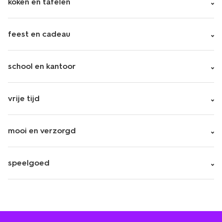
koken en tafelen
feest en cadeau
school en kantoor
vrije tijd
mooi en verzorgd
speelgoed