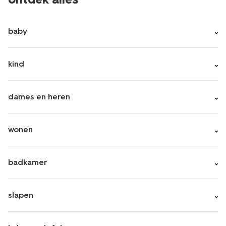
baby
kind
dames en heren
wonen
badkamer
slapen