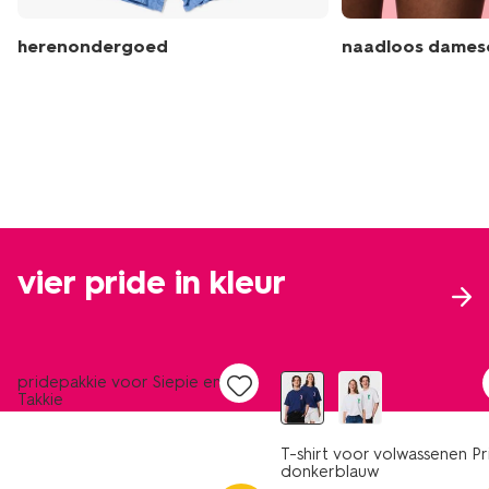
herenondergoed
naadloos dame
vier pride in kleur
nieuw
pridepakkie voor Siepie en
Takkie
T-shirt voor volwassenen Pr
donkerblauw