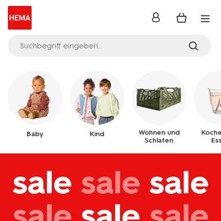
Anmelden
Suchbegriff eingeben...
Wohnen und
Koche
Baby
Kind
Schlafen
Es