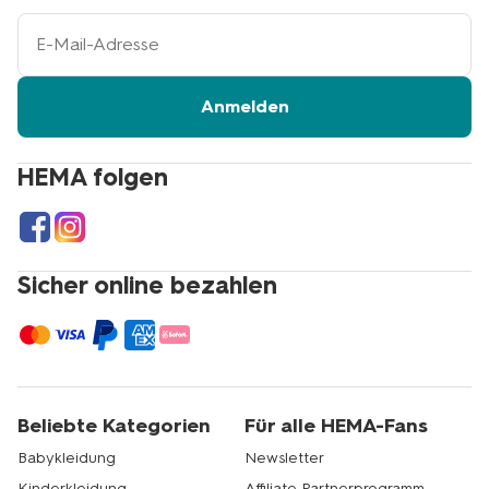
Ihre
E-
Mail-
Adresse
Anmelden
HEMA folgen
Sicher online bezahlen
Beliebte Kategorien
Für alle HEMA-Fans
Babykleidung
Newsletter
Kinderkleidung
Affiliate Partnerprogramm