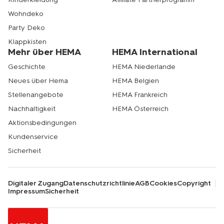
Wohndeko
Party Deko
Klappkisten
Mehr über HEMA
HEMA International
Geschichte
HEMA Niederlande
Neues über Hema
HEMA Belgien
Stellenangebote
HEMA Frankreich
Nachhaltigkeit
HEMA Österreich
Aktionsbedingungen
Kundenservice
Sicherheit
Digitaler Zugang
Datenschutzrichtlinie
AGB
Cookies
Copyright
Impressum
Sicherheit