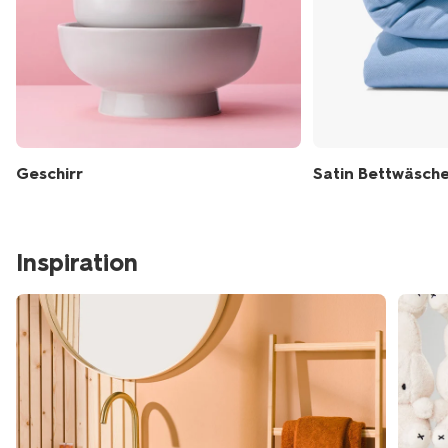
Geschirr
Satin Bettwäsch
Inspiration