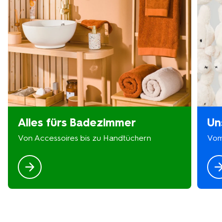
Alles fürs Badezimmer
Un
Von Accessoires bis zu Handtüchern
Vom